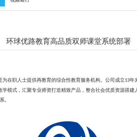
环球优路教育高品质双师课堂系统部署
，是为在职人士提供再教育的综合性教育服务机构。公司成立
年
13
教学模式，汇聚专业师资打造精致产品，整合社会优质资源搭建人
系。