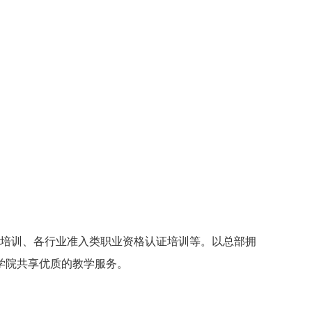
师培训、各行业准入类职业资格认证培训等。
以总部拥
学院共享优质的教学服务。