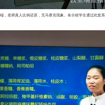
终端，老师真人比例还原，无马赛克现象。各分校学生通过此套