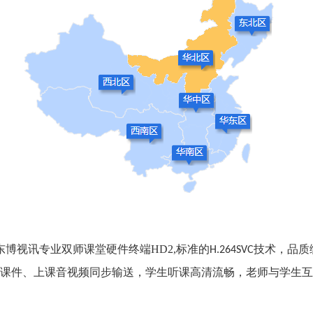
博视讯专业双师课堂硬件终端HD2,标准的
技术，品质
H.264SVC
课件、上课音视频同步输送，学生听课高清流畅，老师与学生互