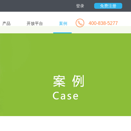
登录
免费注册
400-838-5277
产品
开放平台
案例