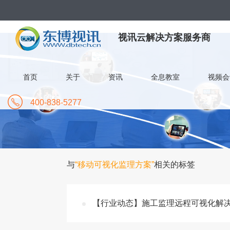
视讯云解决方案服务商
首页
关于
资讯
全息教室
视频会
400-838-5277
与
“移动可视化监理方案”
相关的标签
【行业动态】施工监理远程可视化解