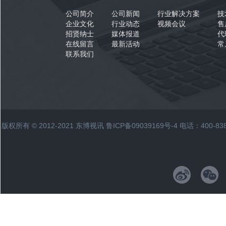
公司简介
公司新闻
行业解决方案
技
企业文化
行业动态
视频会议
售
招贤纳士
媒体报道
代
在线留言
最新活动
常
联系我们
版权所有 © 2012-2021 东博视讯
鲁ICP备09039169号-4
电话：400-83