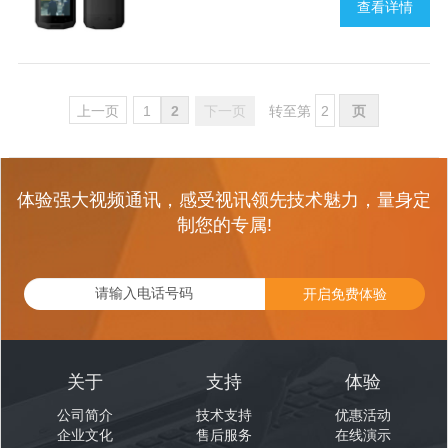
查看详情
上一页
1
2
下一页
转至第
体验强大视频通讯，感受视讯领先技术魅力，量身定
制您的专属!
开启免费体验
关于
支持
体验
公司简介
技术支持
优惠活动
企业文化
售后服务
在线演示