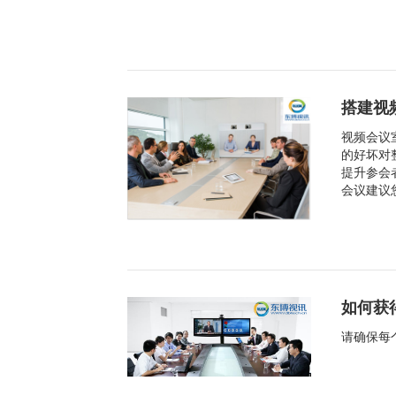
搭建视
视频会议
的好坏对
提升参会
会议建议
如何获
请确保每