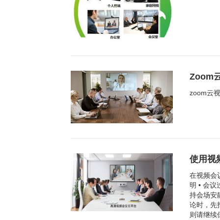
Zoo
zoom
使用视
在视频会
明 • 
持会场安
论时，先
则请继续