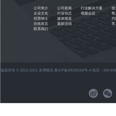
公司简介
公司新闻
行业解决方案
技
企业文化
行业动态
视频会议
售
招贤纳士
媒体报道
代
在线留言
最新活动
常
联系我们
版权所有 © 2012-2021 东博视讯
鲁ICP备09039169号-4
电话：400-83