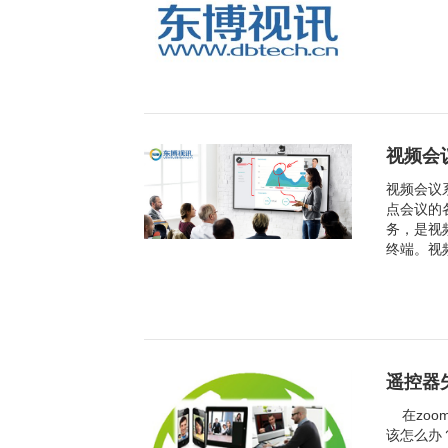
视频会
视频会议
点会议的
务，是视
终端。视
遥控器
在zoo
该怎么办