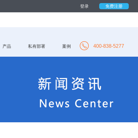
登录
免费注册
400-838-5277
产品
私有部署
案例