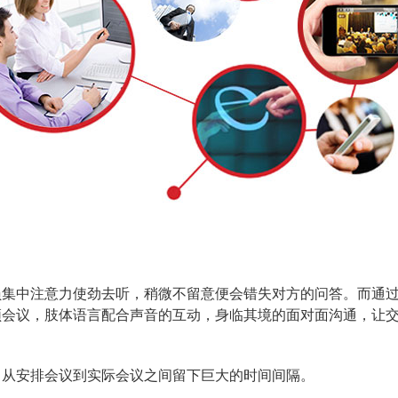
员集中注意力使劲去听，稍微不留意便会错失对方的问答。而通
频会议，肢体语言配合声音的互动，身临其境的面对面沟通，让
，从安排会议到实际会议之间留下巨大的时间间隔。