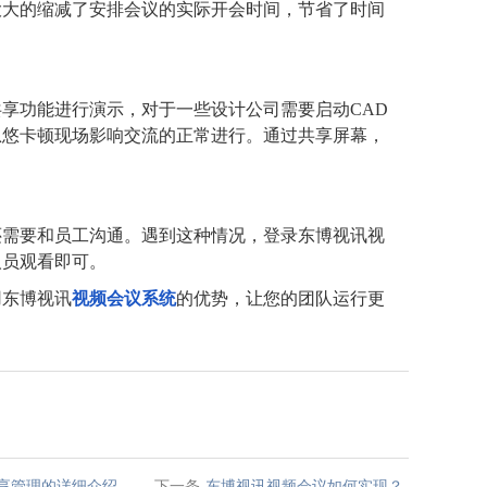
大大的缩减了安排会议的实际开会时间，节省了时间
共享功能进行演示，对于一些设计公司需要启动
CAD
忽悠卡顿现场影响交流的正常进行。通过共享屏幕，
还需要和员工沟通。遇到这种情况，登录东博视讯视
人员观看即可。
用东博视讯
视频会议系统
的优势，让您的团队运行更
共享管理的详细介绍
下一条
东博视讯视频会议如何实现？