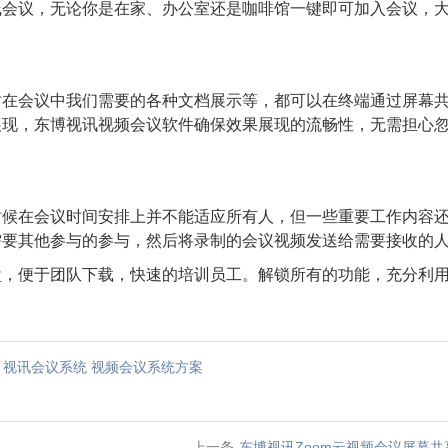
线会议，无论你是在家、办公室还是咖啡馆一键即可加入会议，
时在会议中我们需要的各种文档展示等，都可以在终端通过屏幕
展现，东博视讯视频会议软件确保效果展现的流畅性，无需担心
时候在会议时间安排上并不能适应所有人，但一些重要工作内容
需要其他参与的参与，然后将录制的会议视频发送给需要接收的
盘，便于团队下载，快速的培训员工。解锁所有的功能，充分利
视讯会议系统
视频会议系统方案
上一条
东博视讯Zoom云视频会议屏幕