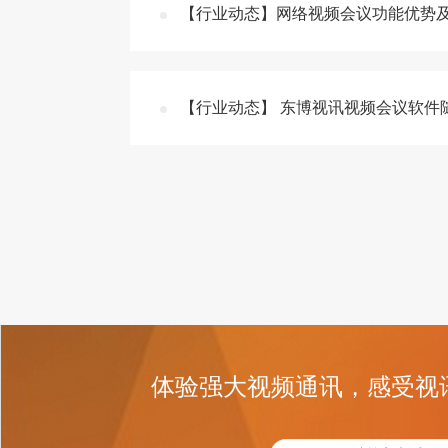
【行业动态】网络视频会议功能优势
【行业动态】 东博视讯视频会议软件
体验强大视频通讯，感受视