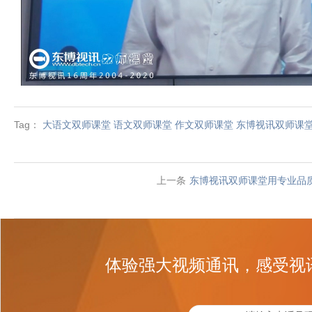
Tag：
大语文双师课堂
语文双师课堂
作文双师课堂
东博视讯双师课
上一条
东博视讯双师课堂用专业品质
体验强大视频通讯，感受视