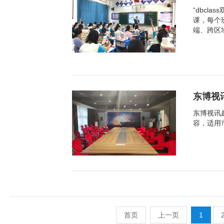
“dbcl
课，每个
端、跨区
东博视
东博视讯
容，适用
首页
上一页
1