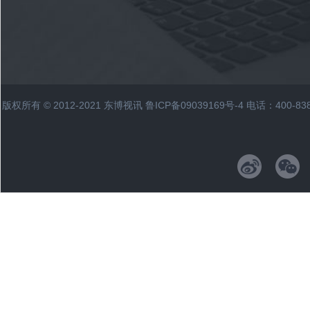
版权所有 © 2012-2021 东博视讯
鲁ICP备09039169号-4
电话：400-83