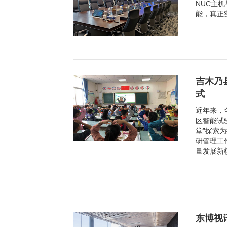
NUC主
能，真正
吉木乃
式
近年来，
区智能试
堂”探索
研管理工
量发展新
东博视