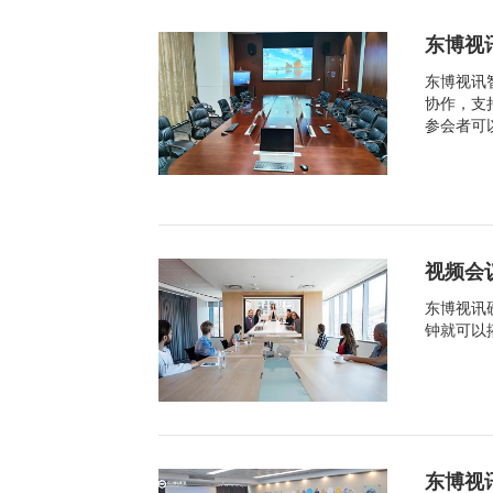
东博视
东博视讯
协作，支
参会者可
视频会
东博视讯
钟就可以
东博视