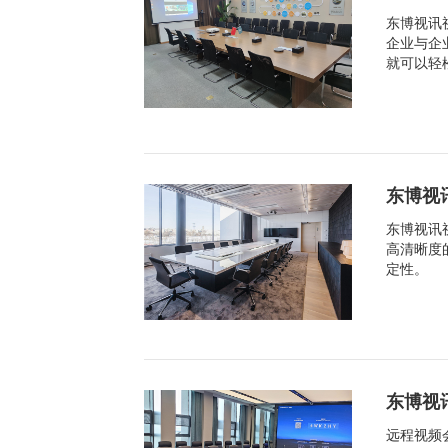
东博视讯
企业与企
就可以轻
东博视
东博视讯
高清晰度
定性。
东博视
远程视频