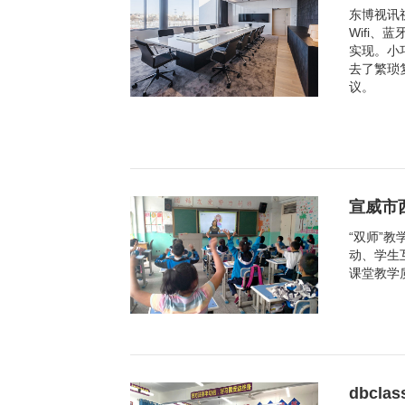
东博视讯
Wifi
实现。小
去了繁琐
议。
宣威市
“双师”
动、学生
课堂教学
dbcl